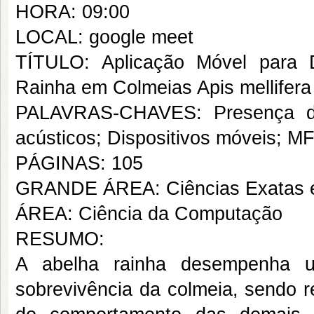
HORA: 09:00
LOCAL: google meet
TÍTULO: Aplicação Móvel para 
Rainha em Colmeias Apis mellifera
PALAVRAS-CHAVES: Presença da 
acústicos; Dispositivos móveis; 
PÁGINAS: 105
GRANDE ÁREA: Ciências Exatas e
ÁREA: Ciência da Computação
RESUMO:
A abelha rainha desempenha u
sobrevivência da colmeia, sendo r