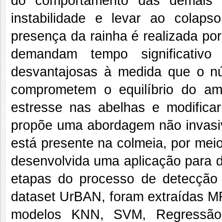
do comportamento das demais 
instabilidade e levar ao colaps
presença da rainha é realizada po
demandam tempo significativ
desvantajosas à medida que o n
comprometem o equilíbrio do am
estresse nas abelhas e modificar
propõe uma abordagem não invasiva
está presente na colmeia, por meio 
desenvolvida uma aplicação para d
etapas do processo de detecção d
dataset UrBAN, foram extraídas M
modelos KNN, SVM, Regressão