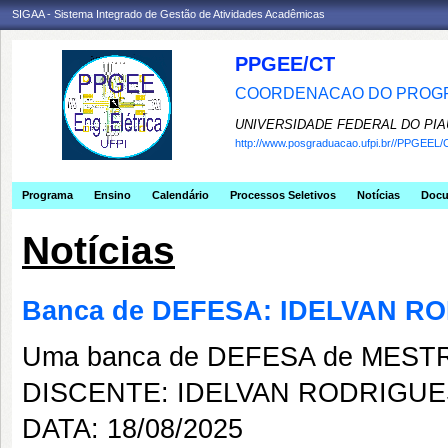
SIGAA - Sistema Integrado de Gestão de Atividades Acadêmicas
PPGEE/CT
COORDENACAO DO PROGR
UNIVERSIDADE FEDERAL DO PIA
http://www.posgraduacao.ufpi.br//PPGEEL/
Programa
Ensino
Calendário
Processos Seletivos
Notícias
Doc
Notícias
Banca de DEFESA: IDELVAN 
Uma banca de DEFESA de MESTRAD
DISCENTE: IDELVAN RODRIGU
DATA: 18/08/2025