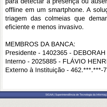
para detectar a presença ou ausên
offline em um smartphone. A soluç
triagem das colmeias que dema
eficiente e menos invasivo.
MEMBROS DA BANCA:
Presidente - 1402365 - DEBOR
Interno - 2025885 - FLÁVIO H
Externo à Instituição - 462.***.*
SIGAA | Superintendência de Tecnologia da Informaçã