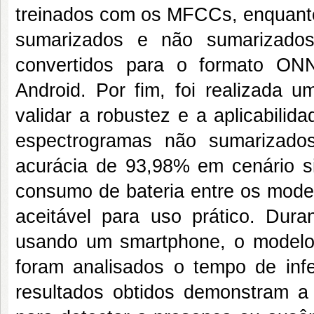
treinados com os MFCCs, enquant
sumarizados e não sumarizados
convertidos para o formato ON
Android. Por fim, foi realizada 
validar a robustez e a aplicabil
espectrogramas não sumarizado
acurácia de 93,98% em cenário s
consumo de bateria entre os mode
aceitável para uso prático. Dur
usando um smartphone, o model
foram analisados o tempo de in
resultados obtidos demonstram a 