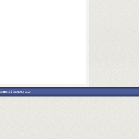
nstancia1
08/08/2026 02:22