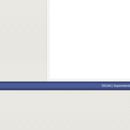
SIGAA | Superintend