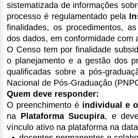
sistematizada de informações sob
processo é regulamentado pela
In
finalidades, os procedimentos, a
dos dados, em conformidade com
O Censo tem por finalidade subsidi
o planejamento e a gestão dos p
qualificadas sobre a pós-graduaç
Nacional de Pós-Graduação (PNPG
Quem deve responder:
O preenchimento é
individual e 
na
Plataforma Sucupira
, e dev
vínculo ativo na plataforma na data
docentes permanentes e colabo