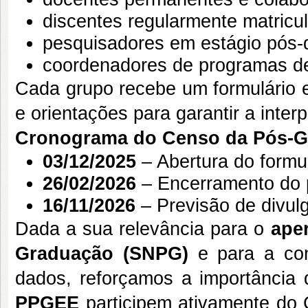
discentes regularmente matric
pesquisadores em estágio pós-
coordenadores de programas d
Cada grupo recebe um formulário e
e orientações para garantir a inter
Cronograma do Censo da Pós-G
03/12/2025
– Abertura do formu
26/02/2026
– Encerramento do 
16/11/2026
– Previsão de divul
Dada a sua relevância para o
ape
Graduação (SNPG)
e para a con
dados, reforçamos a importância
PPGEE
participem ativamente do 