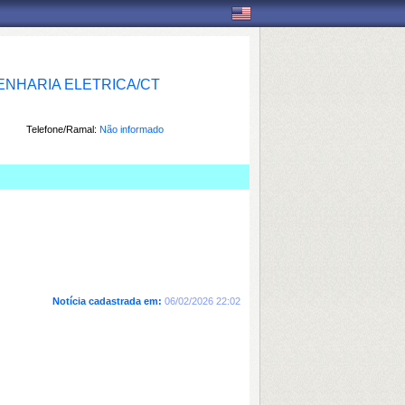
NHARIA ELETRICA/CT
Telefone/Ramal:
Não informado
Notícia cadastrada em:
06/02/2026 22:02