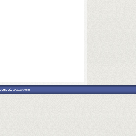
nstancia1
06/08/2026 08:38