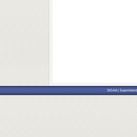
SIGAA | Superintend