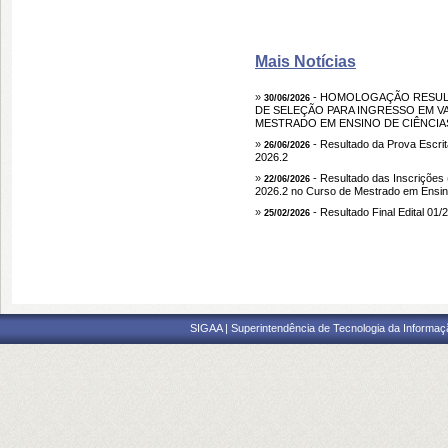
Mais Notícias
»
- HOMOLOGAÇÃO RESULTA
30/06/2026
DE SELEÇÃO PARA INGRESSO EM V
MESTRADO EM ENSINO DE CIÊNCIAS
»
- Resultado da Prova Escrit
26/06/2026
2026.2
»
- Resultado das Inscrições 
22/06/2026
2026.2 no Curso de Mestrado em Ensin
»
- Resultado Final Edital 0
25/02/2026
SIGAA | Superintendência de Tecnologia da Informaçã