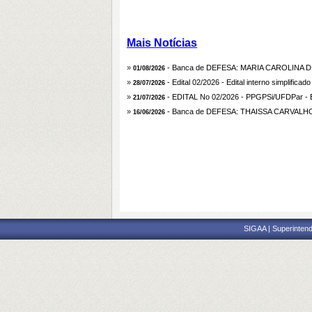
Mais Notícias
»
- Banca de DEFESA: MARIA CAROLINA
01/08/2026
»
- Edital 02/2026 - Edital interno simplificad
28/07/2026
»
- EDITAL No 02/2026 - PPGPSi/UFDPar - Edit
21/07/2026
»
- Banca de DEFESA: THAISSA CARVAL
16/06/2026
SIGAA | Superintend