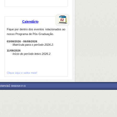
Calendário
Fique por dentro dos eventos relacionados ao
nosso Programa de Pós-Graduação.
03/08/2026 - 06/08/2026
· Matrícula para o período 2026.2.
11/08/2026
· Início do período letivo 2026.2.
Clique aqui e saiba mais!
nstancia1
09/08/2026 07:15