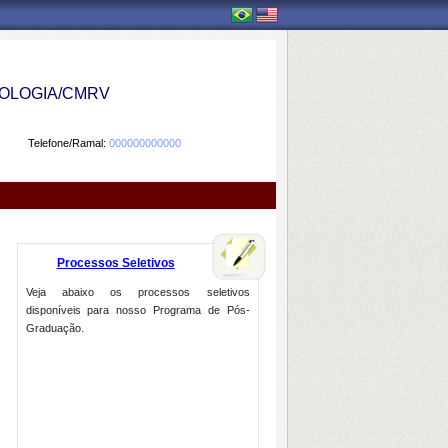
OLOGIA/CMRV
Telefone/Ramal:
000000000000
Processos Seletivos
Veja abaixo os processos seletivos
disponíveis para nosso Programa de Pós-
Graduação.