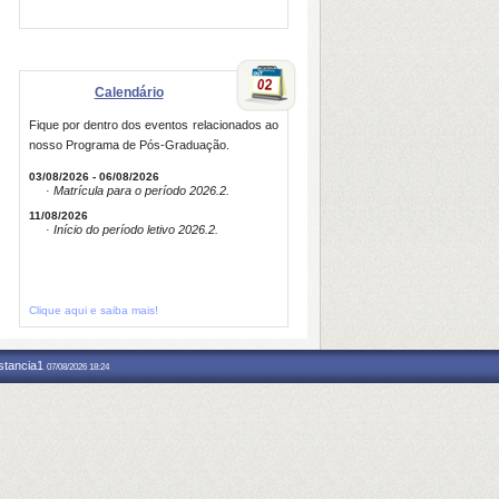
Calendário
Fique por dentro dos eventos relacionados ao
nosso Programa de Pós-Graduação.
03/08/2026 - 06/08/2026
· Matrícula para o período 2026.2.
11/08/2026
· Início do período letivo 2026.2.
Clique aqui e saiba mais!
nstancia1
07/08/2026 18:24