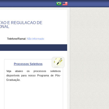
AO E REGULACAO DE
IONAL
Telefone/Ramal:
Não informado
Processos Seletivos
Veja abaixo os processos seletivos
disponíveis para nosso Programa de Pós-
Graduação.