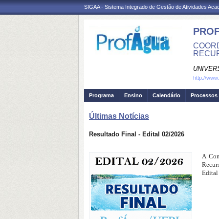
SIGAA - Sistema Integrado de Gestão de Atividades Ac
PROF
COORD
RECUR
UNIVER
http://ww
Programa
Ensino
Calendário
Processos 
Últimas Notícias
Resultado Final - Edital 02/2026
A Com
Recur
Edital