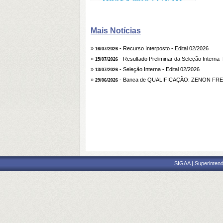
Cadastrada em: 19/07/2026
Mais Notícias
»
- Recurso Interposto - Edital 02/2026
16/07/2026
»
- Resultado Preliminar da Seleção Interna  
15/07/2026
»
- Seleção Interna - Edital 02/2026
13/07/2026
»
- Banca de QUALIFICAÇÃO: ZENON FR
29/06/2026
SIGAA | Superintend