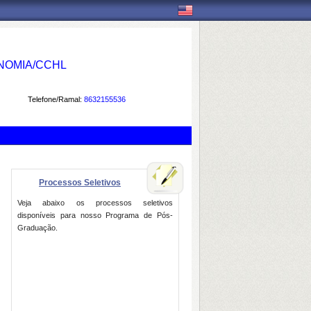
NOMIA/CCHL
Telefone/Ramal:
8632155536
Processos Seletivos
Veja abaixo os processos seletivos
disponíveis para nosso Programa de Pós-
Graduação.