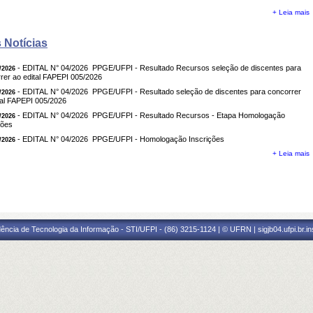
+ Leia mais
 Notícias
- EDITAL N° 04/2026  PPGE/UFPI - Resultado Recursos seleção de discentes para
/2026
rer ao edital FAPEPI 005/2026
- EDITAL N° 04/2026  PPGE/UFPI - Resultado seleção de discentes para concorrer
/2026
tal FAPEPI 005/2026
- EDITAL N° 04/2026  PPGE/UFPI - Resultado Recursos - Etapa Homologação
/2026
ções
- EDITAL N° 04/2026  PPGE/UFPI - Homologação Inscrições
/2026
+ Leia mais
ência de Tecnologia da Informação - STI/UFPI - (86) 3215-1124 | © UFRN | sigjb04.ufpi.br.i