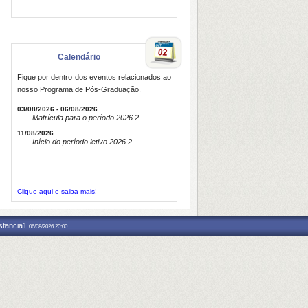
Calendário
Fique por dentro dos eventos relacionados ao
nosso Programa de Pós-Graduação.
03/08/2026 - 06/08/2026
· Matrícula para o período 2026.2.
11/08/2026
· Início do período letivo 2026.2.
Clique aqui e saiba mais!
nstancia1
06/08/2026 20:00