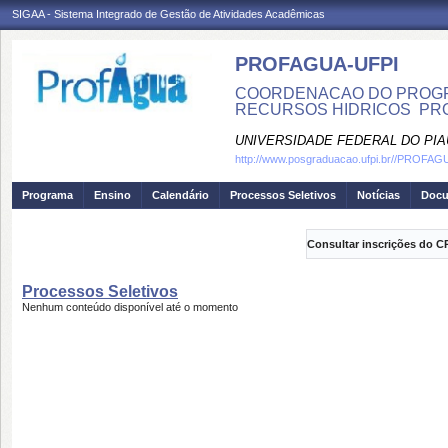
SIGAA - Sistema Integrado de Gestão de Atividades Acadêmicas
PROFAGUA-UFPI
COORDENACAO DO PROGR
RECURSOS HIDRICOS  PR
UNIVERSIDADE FEDERAL DO PIA
http://www.posgraduacao.ufpi.br//PROFA
Programa
Ensino
Calendário
Processos Seletivos
Notícias
Doc
Consultar inscrições do C
Processos Seletivos
Nenhum conteúdo disponível até o momento