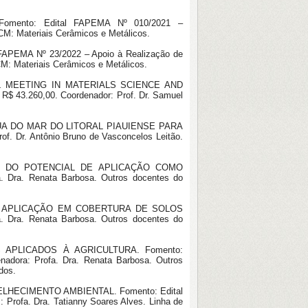
mento: Edital FAPEMA Nº 010/2021 –
M: Materiais Cerâmicos e Metálicos.
MA Nº 23/2022 – Apoio à Realização de
CM: Materiais Cerâmicos e Metálicos.
L MEETING IN MATERIALS SCIENCE AND
43.260,00. Coordenador: Prof. Dr. Samuel
 DO MAR DO LITORAL PIAUIENSE PARA
 Dr. Antônio Bruno de Vasconcelos Leitão.
 DO POTENCIAL DE APLICAÇÃO COMO
 Dra. Renata Barbosa. Outros docentes do
A APLICAÇÃO EM COBERTURA DE SOLOS
. Dra. Renata Barbosa. Outros docentes do
PLICADOS À AGRICULTURA. Fomento:
adora: Profa. Dra. Renata Barbosa. Outros
dos.
HECIMENTO AMBIENTAL. Fomento: Edital
Profa. Dra. Tatianny Soares Alves. Linha de