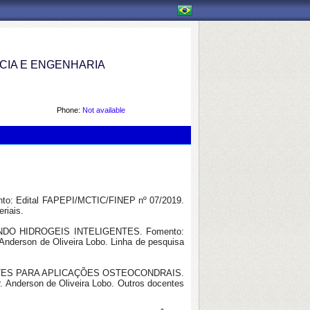
IA E ENGENHARIA
Phone:
Not available
Edital FAPEPI/MCTIC/FINEP nº 07/2019.
riais.
NDO HIDROGEIS INTELIGENTES. Fomento:
Anderson de Oliveira Lobo. Linha de pesquisa
ENTES PARA APLICAÇÕES OSTEOCONDRAIS.
 Anderson de Oliveira Lobo. Outros docentes