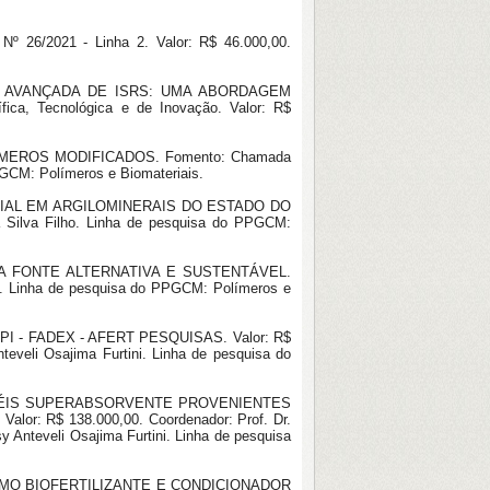
6/2021 - Linha 2. Valor: R$ 46.000,00.
O AVANÇADA DE ISRS: UMA ABORDAGEM
ca, Tecnológica e de Inovação. Valor: R$
ÍMEROS MODIFICADOS. Fomento: Chamada
PGCM: Polímeros e Biomateriais.
NCIAL EM ARGILOMINERAIS DO ESTADO DO
a Silva Filho. Linha de pesquisa do PPGCM:
A FONTE ALTERNATIVA E SUSTENTÁVEL.
ho. Linha de pesquisa do PPGCM: Polímeros e
UFPI - FADEX - AFERT PESQUISAS. Valor: R$
teveli Osajima Furtini. Linha de pesquisa do
ROGÉIS SUPERABSORVENTE PROVENIENTES
: R$ 138.000,00. Coordenador: Prof. Dr.
 Anteveli Osajima Furtini. Linha de pesquisa
COMO BIOFERTILIZANTE E CONDICIONADOR