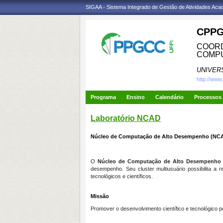
SIGAA - Sistema Integrado de Gestão de Atividades Ac
CPPG
COORD
COMP
UNIVER
http://www
Programa
Ensino
Calendário
Processos 
Laboratório NCAD
Núcleo de Computação de Alto Desempenho (NC
O
Núcleo de Computação de Alto Desempenho
desempenho. Seu cluster multiusuário possibilita 
tecnológicos e científicos.
Missão
Promover o desenvolvimento científico e tecnológico