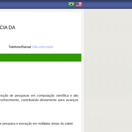
IA DA
Telefone/Ramal:
Não informado
moção de pesquisas em computação científica e alto
onhecimento, contribuindo diretamente para avanços
 pesquisa e inovação em múltiplas áreas do saber.