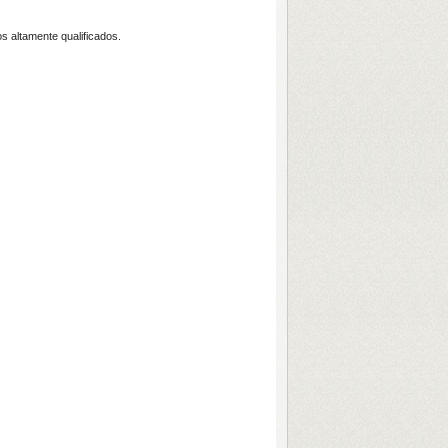
 altamente qualificados.