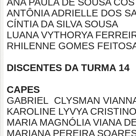
ANA PAULA DE SOUSA COS
ANTÔNIA ADRIELLE DOS 
CÍNTIA DA SILVA SOUSA
LUANA VYTHORYA FERREI
RHILENNE GOMES FEITOS
DISCENTES DA TURMA 14
CAPES
GABRIEL CLYSMAN VIANN
KAROLINE LYVYA CRISTINO
MARIA MAGNÓLIA VIANA D
MARIANA PEREIRA SOARE