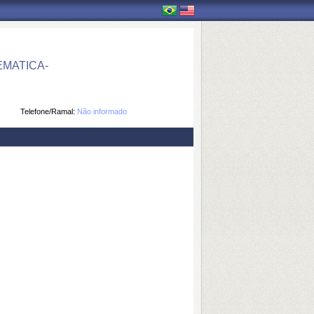
MATICA-
Telefone/Ramal:
Não informado