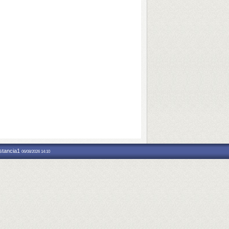
nstancia1
06/08/2026 14:10