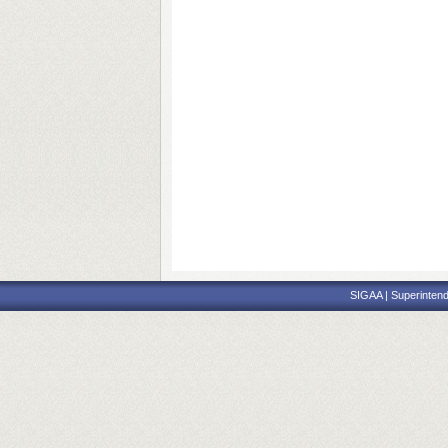
SIGAA | Superintend