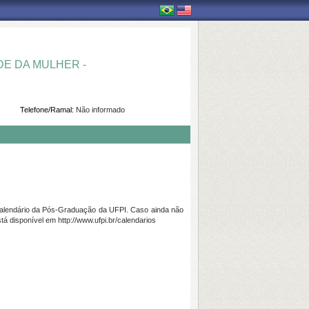
E DA MULHER -
Telefone/Ramal:
Não informado
calendário da Pós-Graduação da UFPI. Caso ainda não
á disponível em http://www.ufpi.br/calendarios