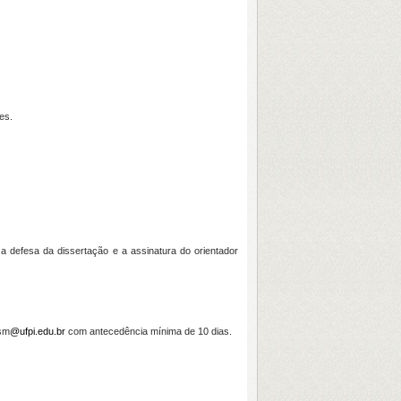
es.
a defesa da dissertação e a assinatura do orientador
gsm
@ufpi.edu.br
com antecedência mínima de 10 dias.