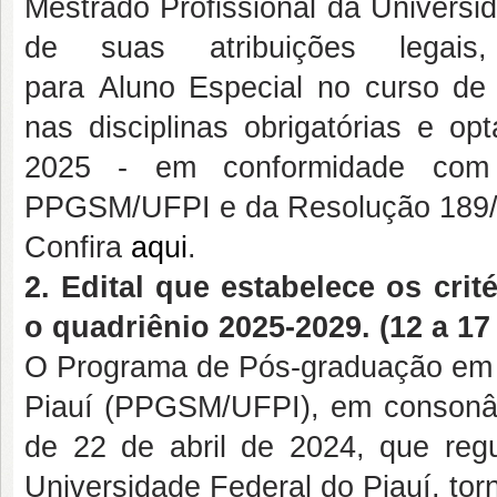
Mestrado Profissional da Univers
de suas atribuições legais
para Aluno Especial no curso de
nas disciplinas obrigatórias e op
2025 - em conformidade com
PPGSM/UFPI e da Resolução 189
Confira
aqui
.
2. Edital que estabelece os cri
o quadriênio 2025-2029. (12 a 1
O Programa de Pós-graduação em 
Piauí (PPGSM/UFPI), em conson
de 22 de abril de 2024, que re
Universidade Federal do Piauí, tor