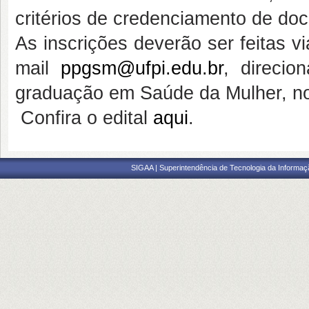
critérios de credenciamento de do
As inscrições deverão ser feitas 
mail
ppgsm@ufpi.edu.br
, direci
graduação em Saúde da Mulher, no
Confira o edital
aqui
.
SIGAA | Superintendência de Tecnologia da Informaçã