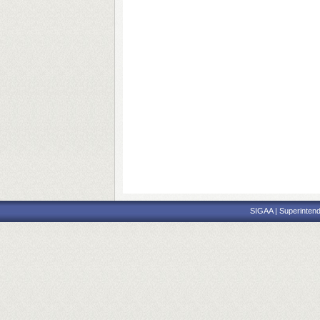
SIGAA | Superintend