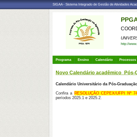
SIGAA - Sistema Integrado de Gestão de Atividades Ac
PPGA
COORD
UNIVER
http://www
Programa
Ensino
Calendário
Processos 
Novo Calendário acadêmico_Pós-
Calendário Universitário da Pós-Graduação
Confira a
RESOLUÇÃO CEPEX/UFPI Nº 7
períodos 2025.1 e 2025.2.