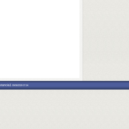
nstancia1
09/08/2026 07:34