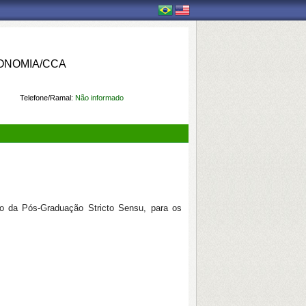
ONOMIA/CCA
Telefone/Ramal:
Não informado
rio da Pós-Graduação Stricto Sensu, para os