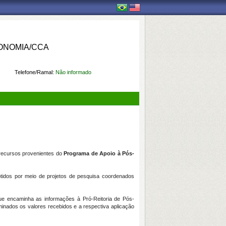
ONOMIA/CCA
Telefone/Ramal:
Não informado
recursos provenientes do
Programa de Apoio à Pós-
tidos por meio de projetos de pesquisa coordenados
que encaminha as informações à Pró-Reitoria de Pós-
nados os valores recebidos e a respectiva aplicação