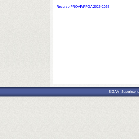
Recurso PROAP/PPGA 2025-2028
SIGAA | Superintend