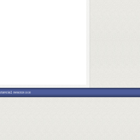
nstancia1
09/08/2026 10:30