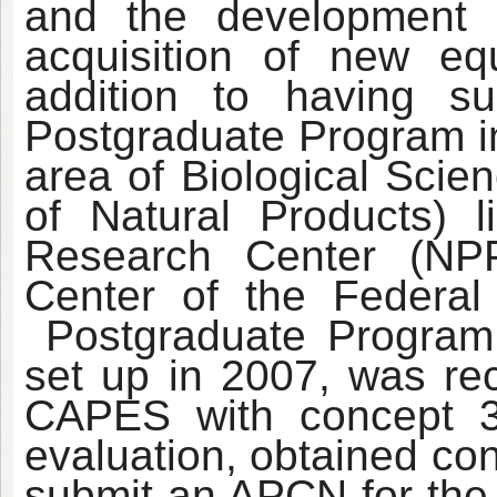
and the development o
acquisition of new e
addition to having su
Postgraduate Program in
area of Biological Scie
of Natural Products) l
Research Center (NP
Center of the Feder
Postgraduate Program
set up in 2007, was r
CAPES with concept 3 
evaluation, obtained co
submit an APCN for the