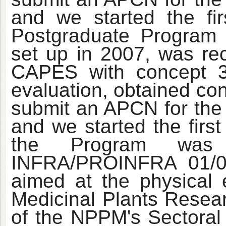
and we started the fi
Postgraduate Program
set up in 2007, was r
CAPES with concept 3 
evaluation, obtained co
submit an APCN for the
and we started the firs
the Program was
INFRA/PROINFRA 01/0
aimed at the physical e
Medicinal Plants Resear
of the NPPM's Sectoral 