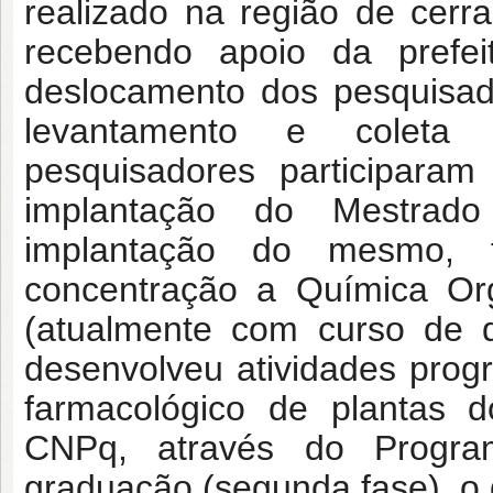
realizado na região de cerr
recebendo apoio da prefei
deslocamento dos pesquisad
levantamento e coleta 
pesquisadores participara
implantação do Mestrad
implantação do mesmo,
concentração a Química Org
(atualmente com curso de d
desenvolveu atividades prog
farmacológico de plantas d
CNPq, através do Progra
graduação (segunda fase), o 