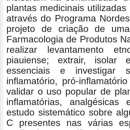
plantas medicinais utilizad
através do Programa Nordes
projeto de criação de u
Farmacologia de Produtos Nat
realizar levantamento et
piauiense; extrair, isolar 
essenciais e investigar s
inflamatório, pró-inflamatór
validar o uso popular de pla
inflamatórias, analgésicas
estudo sistemático sobre al
C presentes nas várias esp