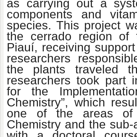
as carrying out a sys
components and vitam
species. This project w
the cerrado region of 
Piauí, receiving suppor
researchers responsibl
the plants traveled 
researchers took part 
for the Implementat
Chemistry”, which resul
one of the areas of 
Chemistry and the sub-a
with a doctoral cour