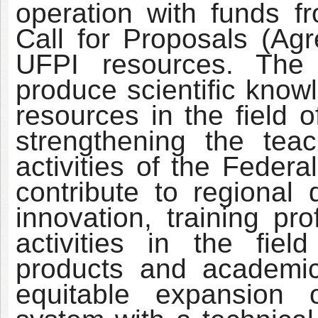
operation with funds 
Call for Proposals (A
UFPI resources. The 
produce scientific know
resources in the field 
strengthening the tea
activities of the Federa
contribute to regional
innovation, training pr
activities in the fie
products and academic a
equitable expansion 