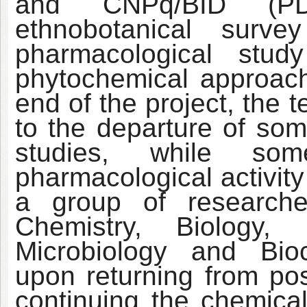
and CNPq/BID (PD
ethnobotanical surve
pharmacological stu
phytochemical approach 
end of the project, the 
to the departure of som
studies, while so
pharmacological activity
a group of research
Chemistry, Biology,
Microbiology and Bio
upon returning from pos
continuing the chemica