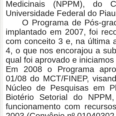
Medicinais (NPPM), do 
Universidade Federal do Piau
O Programa de Pós-gradu
implantado em 2007, foi re
com conceito 3 e, na última 
4, o que nos encorajou a s
qual foi aprovado e iniciamo
Em 2008 o Programa apro
01/08 do MCT/FINEP, visando
Núcleo de Pesquisas em Pl
Biotério Setorial do NPPM
funcionamento com recursos
2003 (Convênio nº 01040302-