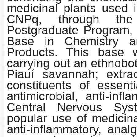
medicinal plants used i
CNPq, through the
Postgraduate Program, 
Base in Chemistry a
Products. This base 
carrying out an ethnobot
Piauí savannah; extract
constituents of essenti
antimicrobial, anti-inf
Central Nervous Syst
popular use of medicin
anti-inflammatory, anal