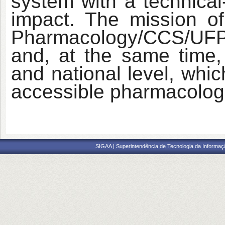
system with a technical
impact. The mission o
Pharmacology/CCS/UFPI
and, at the same time,
and national level, whi
accessible pharmacologi
SIGAA | Superintendência de Tecnologia da Informaçã