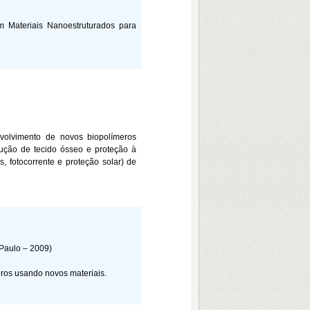
em Materiais Nanoestruturados para
nvolvimento de novos biopolímeros
rução de tecido ósseo e proteção à
s, fotocorrente e proteção solar) de
 Paulo – 2009)
ros usando novos materiais
.