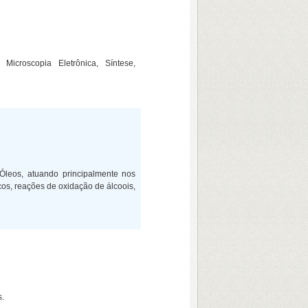
, Microscopia
Eletrônica, Síntese,
Óleos, atuando principalmente nos
cos, reações de oxidação de álcoois,
s.