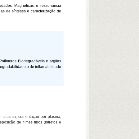
iedades Magnéticas e ressonância
eas de sínteses e caracterização de
olímeros Biodegradáveis e argilas
degradabilidade e de inflamabilidade
por plasma, cementação por plasma,
posição de filmes finos (nitretos e