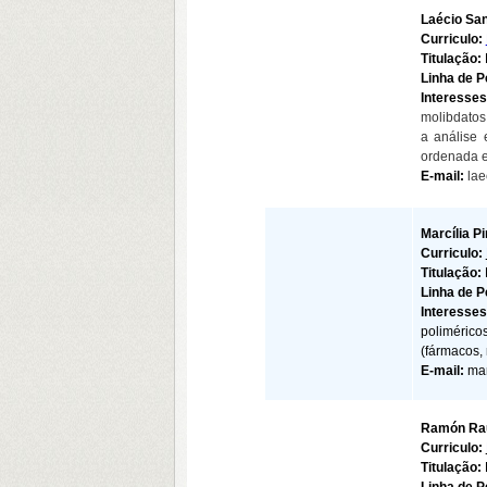
Laécio Sa
Curriculo:
Titulação:
Linha de P
Interesse
molibdatos
a análise 
ordenada e
E-mail:
la
Marcília P
Curriculo:
Titulação:
Linha de 
Interesse
polimérico
(fármacos,
E-mail:
mar
Ramón Rau
Curriculo:
Titulação: