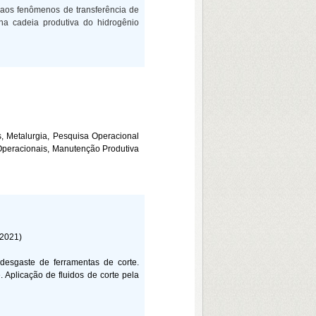
aos fenômenos de transferência de
 na cadeia produtiva do hidrogênio
, Metalurgia, Pesquisa Operacional
Operacionais, Manutenção Produtiva
2021)
 desgaste de ferramentas de corte.
 Aplicação de fluidos de corte pela