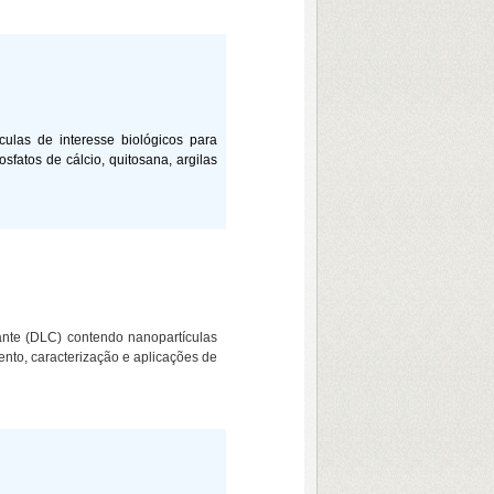
culas de interesse biológicos para
fatos de cálcio, quitosana, argilas
ante (DLC) contendo nanopartículas
nto, caracterização e aplicações de