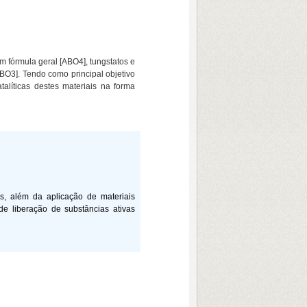
m fórmula geral [ABO4], tungstatos e
O3]. Tendo como principal objetivo
talíticas destes materiais na forma
os, além da aplicação de materiais
de liberação de substâncias ativas