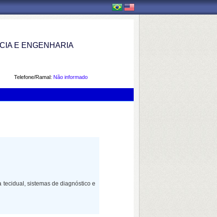
IA E ENGENHARIA
Telefone/Ramal:
Não informado
tecidual, sistemas de diagnóstico e