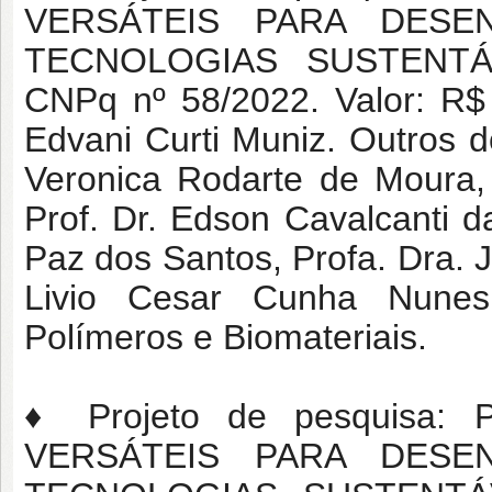
VERSÁTEIS PARA DESE
TECNOLOGIAS SUSTENTÁV
CNPq nº 58/2022. Valor: R$ 
Edvani Curti Muniz. Outros 
Veronica Rodarte de Moura, 
Prof. Dr. Edson Cavalcanti da
Paz dos Santos, Profa. Dra. J
Livio Cesar Cunha Nune
Polímeros e Biomateriais.
♦ Projeto de pesquisa:
VERSÁTEIS PARA DESE