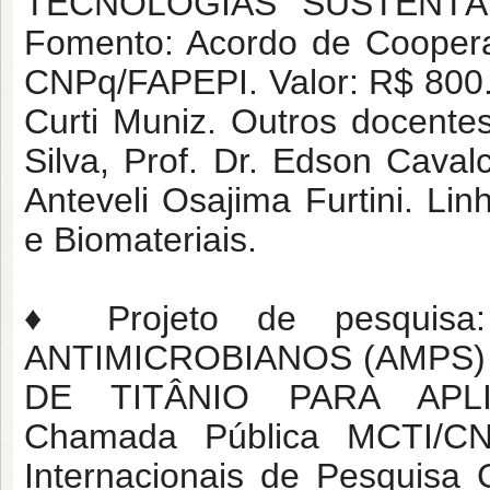
TECNOLOGIAS SUSTENTÁ
Fomento: Acordo de Coope
CNPq/FAPEPI. Valor: R$ 800.
Curti Muniz. Outros docent
Silva, Prof. Dr. Edson Cavalc
Anteveli Osajima Furtini. L
e Biomateriais.
♦ Projeto de pesquis
ANTIMICROBIANOS (AMPS)
DE TITÂNIO PARA APLI
Chamada Pública MCTI/CN
Internacionais de Pesquisa C