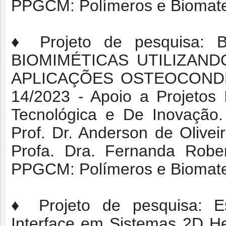
PPGCM: Polímeros e Biomater
♦ Projeto de pesquisa
BIOMIMÉTICAS UTILIZAND
APLICAÇÕES OSTEOCONDRA
14/2023 - Apoio a Projetos I
Tecnológica e De Inovação.
Prof. Dr. Anderson de Oliv
Profa. Dra. Fernanda Robe
PPGCM: Polímeros e Biomater
♦ Projeto de pesquisa: E
Interface em Sistemas 2D H