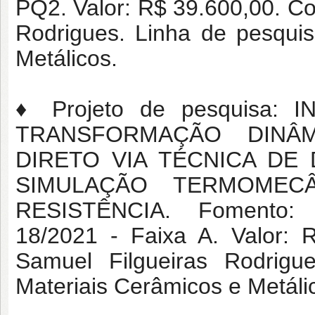
PQ2. Valor: R$ 39.600,00. Co
Rodrigues. Linha de pesqui
Metálicos.
♦ Projeto de pesquisa
TRANSFORMAÇÃO DINÂM
DIRETO VIA TÉCNICA DE
SIMULAÇÃO TERMOMEC
RESISTÊNCIA. Fomento
18/2021 - Faixa A. Valor: 
Samuel Filgueiras Rodrig
Materiais Cerâmicos e Metáli