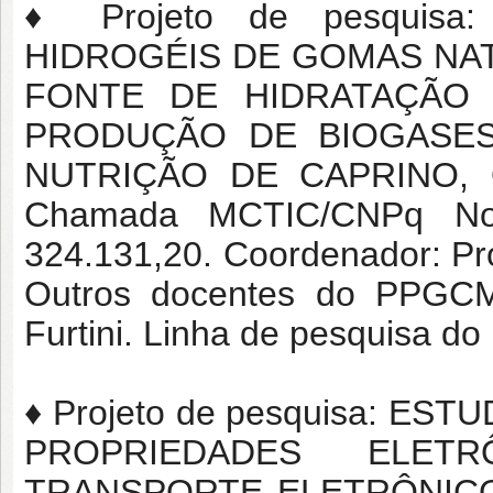
♦ Projeto de pesquis
HIDROGÉIS DE GOMAS NA
FONTE DE HIDRATAÇÃO
PRODUÇÃO DE BIOGASE
NUTRIÇÃO DE CAPRINO, O
Chamada MCTIC/CNPq No
324.131,20. Coordenador: Prof
Outros docentes do PPGCM:
Furtini. Linha de pesquisa d
♦ Projeto de pesquisa: 
PROPRIEDADES ELET
TRANSPORTE ELETRÔNIC