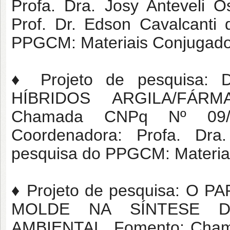
Profa. Dra. Josy Anteveli 
Prof. Dr. Edson Cavalcanti 
PPGCM: Materiais Conjugados
♦ Projeto de pesquisa
HÍBRIDOS ARGILA/FÁRM
Chamada CNPq Nº 09/2
Coordenadora: Profa. Dra
pesquisa do PPGCM: Materiai
♦ Projeto de pesquisa: 
MOLDE NA SÍNTESE D
AMBIENTAL. Fomento: Chama