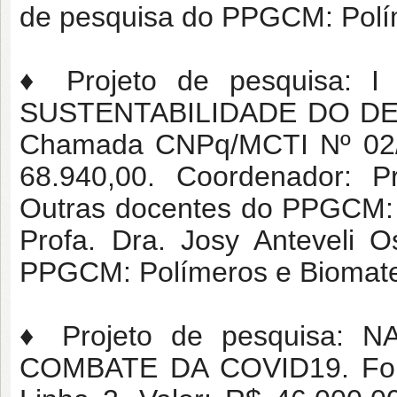
de pesquisa do PPGCM: Polím
♦ Projeto de pesquisa: 
SUSTENTABILIDADE DO DEL
Chamada CNPq/MCTI Nº 02/20
68.940,00. Coordenador: P
Outras docentes do PPGCM: P
Profa. Dra. Josy Anteveli O
PPGCM: Polímeros e Biomater
♦ Projeto de pesquisa:
COMBATE DA COVID19. Fom