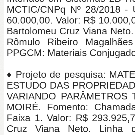
MCTIC/CNPq Nº 28/2018 - U
60.000,00. Valor: R$ 10.000,
Bartolomeu Cruz Viana Neto.
Rômulo Ribeiro Magalhãe
PPGCM: Materiais Conjugados
♦ Projeto de pesquisa: 
ESTUDO DAS PROPRIEDADE
VARIANDO PARÂMETROS 
MOIRÉ. Fomento: Chamada
Faixa 1. Valor: R$ 293.925,
Cruz Viana Neto. Linha 