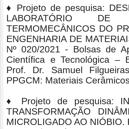
♦ Projeto de pesquisa: 
LABORATÓRIO DE
TERMOMECÂNICOS DO P
ENGENHARIA DE MATERIAIS
Nº 020/2021 - Bolsas de Ap
Científica e Tecnológica – 
Prof. Dr. Samuel Filgueir
PPGCM: Materiais Cerâmicos 
♦ Projeto de pesquisa
TRANSFORMAÇÃO DINÂM
MICROLIGADO AO NIÓBIO. F