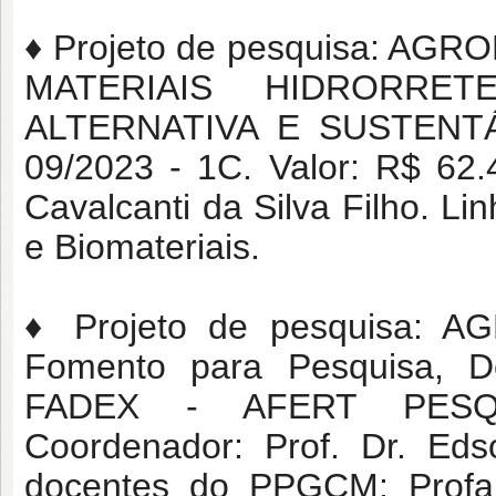
♦ Projeto de pesquisa: A
MATERIAIS HIDRORR
ALTERNATIVA E SUSTENTÁ
09/2023 - 1C. Valor: R$ 62.
Cavalcanti da Silva Filho. 
e Biomateriais.
♦ Projeto de pesquisa: A
Fomento para Pesquisa, D
FADEX - AFERT PESQUI
Coordenador: Prof. Dr. Eds
docentes do PPGCM: Profa. 