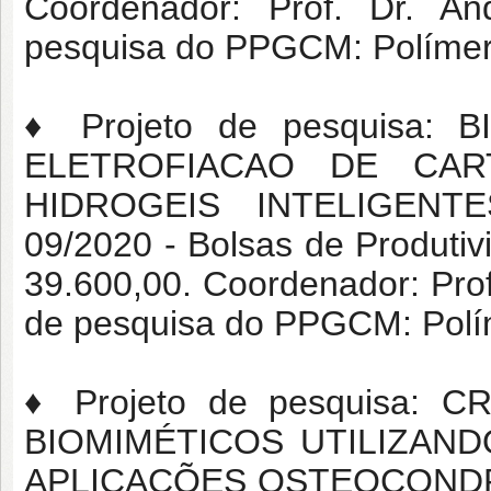
Coordenador: Prof. Dr. An
pesquisa do PPGCM: Polímero
♦ Projeto de pesquisa:
ELETROFIACAO DE CAR
HIDROGEIS INTELIGENT
09/2020 - Bolsas de Produti
39.600,00. Coordenador: Prof
de pesquisa do PPGCM: Polím
♦ Projeto de pesquisa:
BIOMIMÉTICOS UTILIZAND
APLICAÇÕES OSTEOCONDRA