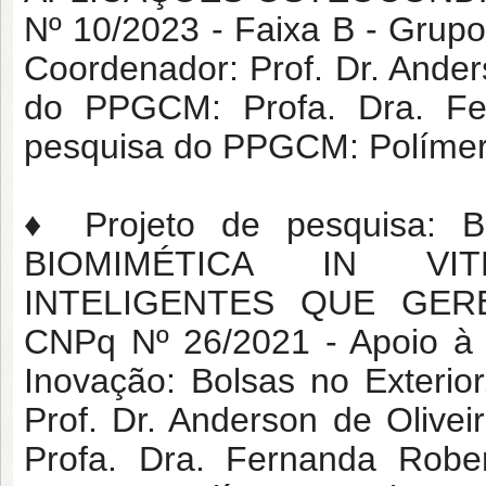
Nº 10/2023 - Faixa B - Grupo
Coordenador: Prof. Dr. Ander
do PPGCM: Profa. Dra. Fe
pesquisa do PPGCM: Polímero
♦ Projeto de pesquisa:
BIOMIMÉTICA IN VI
INTELIGENTES QUE GERE
CNPq Nº 26/2021 - Apoio à P
Inovação: Bolsas no Exterio
Prof. Dr. Anderson de Oliv
Profa. Dra. Fernanda Robe