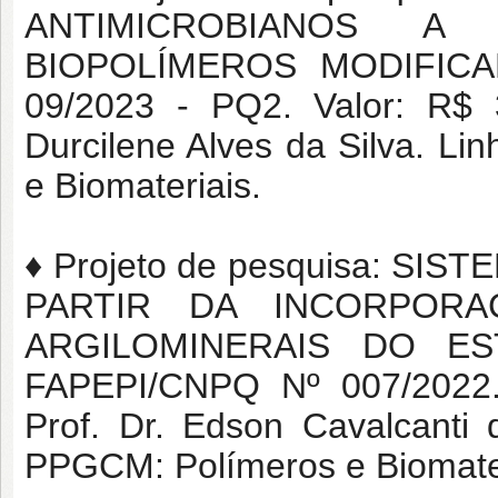
ANTIMICROBIANOS 
BIOPOLÍMEROS MODIFICA
09/2023 - PQ2. Valor: R$ 3
Durcilene Alves da Silva. L
e Biomateriais.
♦ Projeto de pesquisa: S
PARTIR DA INCORPOR
ARGILOMINERAIS DO EST
FAPEPI/CNPQ Nº 007/2022. 
Prof. Dr. Edson Cavalcanti 
PPGCM: Polímeros e Biomater