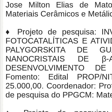
Jose Milton Elias de Ma
Materiais Cerâmicos e Metáli
♦ Projeto de pesquisa:
FOTOCATALÍTICAS E ATIV
PALYGORSKITA DE GU
NANOCRISTAIS DE β
DESENVOLVIMENTO DE 
Fomento: Edital PROP/NI
25.000,00. Coordenador: Prof
de pesquisa do PPGCM: Mater