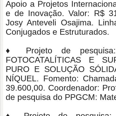
Apoio a Projetos Internaciona
e de Inovação. Valor: R$ 3
Josy Anteveli Osajima. Lin
Conjugados e Estruturados.
♦ Projeto de pesquis
FOTOCATALÍTICAS E SU
PURO E SOLUÇÃO SÓLID
NÍQUEL. Fomento: Chamada
39.600,00. Coordenador: Prof
de pesquisa do PPGCM: Mater
♦ Projeto de pesquis