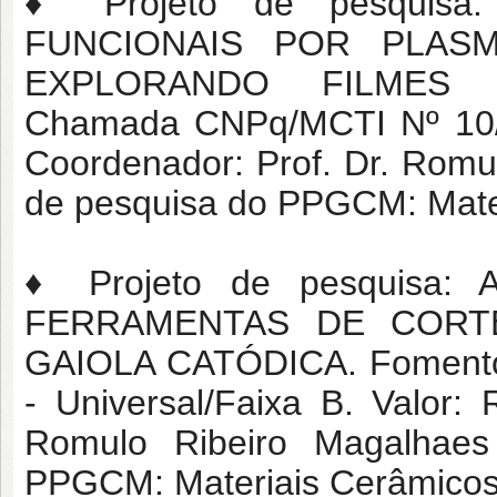
♦ Projeto de pesquis
FUNCIONAIS POR PLASM
EXPLORANDO FILMES N
Chamada CNPq/MCTI Nº 10/20
Coordenador: Prof. Dr. Romu
de pesquisa do PPGCM: Mater
♦ Projeto de pesquisa
FERRAMENTAS DE CORT
GAIOLA CATÓDICA. Foment
- Universal/Faixa B. Valor:
Romulo Ribeiro Magalhae
PPGCM: Materiais Cerâmicos 