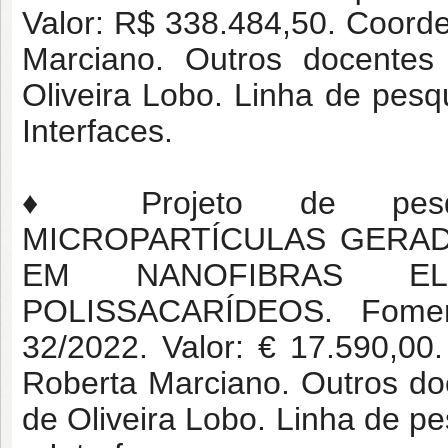
Valor: R$ 338.484,50. Coord
Marciano. Outros docente
Oliveira Lobo. Linha de pes
Interfaces.
♦ Projeto de pesq
MICROPARTÍCULAS GERA
EM NANOFIBRAS EL
POLISSACARÍDEOS. Fomen
32/2022. Valor: € 17.590,00
Roberta Marciano. Outros d
de Oliveira Lobo. Linha de p