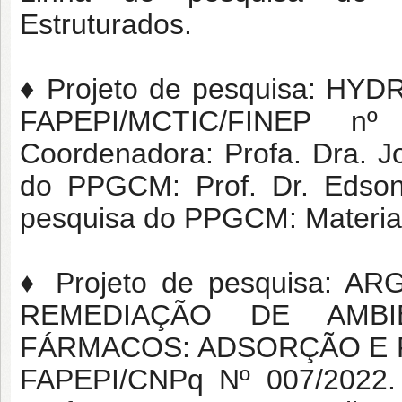
Estruturados.
♦ Projeto de pesquisa: HY
FAPEPI/MCTIC/FINEP nº 
Coordenadora: Profa. Dra. J
do PPGCM: Prof. Dr. Edson 
pesquisa do PPGCM: Materiai
♦ Projeto de pesquisa: 
REMEDIAÇÃO DE AMBI
FÁRMACOS: ADSORÇÃO E F
FAPEPI/CNPq Nº 007/2022. 