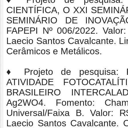
CIENTÍFICA, O XXI SEMINÁ
SEMINÁRIO DE INOVAÇÃO
FAPEPI Nº 006/2022. Valor:
Laecio Santos Cavalcante. L
Cerâmicos e Metálicos.
♦ Projeto de pesquisa
ATIVIDADE FOTOCATAL
BRASILEIRO INTERCAL
Ag2WO4. Fomento: Cha
Universal/Faixa B. Valor: 
Laecio Santos Cavalcante. 