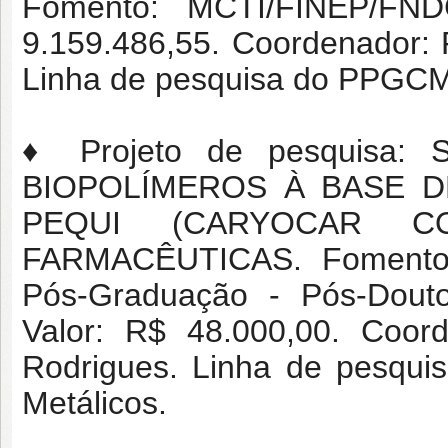
Fomento: MCTI/FINEP/FN
9.159.486,55. Coordenador: P
Linha de pesquisa do PPGCM:
♦ Projeto de pesquisa
BIOPOLÍMEROS À BASE DE
PEQUI (CARYOCAR CO
FARMACÊUTICAS. Fomento:
Pós-Graduação - Pós-Douto
Valor: R$ 48.000,00. Coord
Rodrigues. Linha de pesqui
Metálicos.