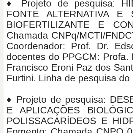
♦ Projeto de pesquisa: 
FONTE ALTERNATIVA E
BIOFERTILIZANTE E CO
Chamada CNPq/MCTI/FNDCT N
Coordenador: Prof. Dr. Eds
docentes do PPGCM: Profa. Dr
Francisco Eroni Paz dos Sant
Furtini. Linha de pesquisa d
♦ Projeto de pesquisa: 
E APLICAÇÕES BIOLÓG
POLISSACARÍDEOS E HID
Fomento: Chamada CNPQ 06/