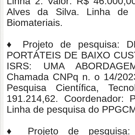
Linha 2. Valor: R$ 46.000,0
Alves da Silva. Linha d
Biomateriais.
♦ Projeto de pesquisa
PORTÁTEIS DE BAIXO CU
ISRS: UMA ABORDAGEM
Chamada CNPq n. o 14/2023 
Pesquisa Científica, Tec
191.214,62. Coordenador: P
Linha de pesquisa do PPGCM:
♦ Projeto de pesquis