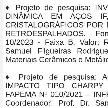
♦ Projeto de pesquisa:
DINÂMICA EM AÇOS IF
CRISTALOGRÁFICOS POR 
RETROESPALHADOS. Fo
10/2023 - Faixa B. Valor: 
Samuel Filgueiras Rodrig
Materiais Cerâmicos e Metáli
♦ Projeto de pesquisa
IMPACTO TIPO CHARPY M
FAPEMA Nº 010/2021 – INF
Coordenador: Prof. Dr. Sam