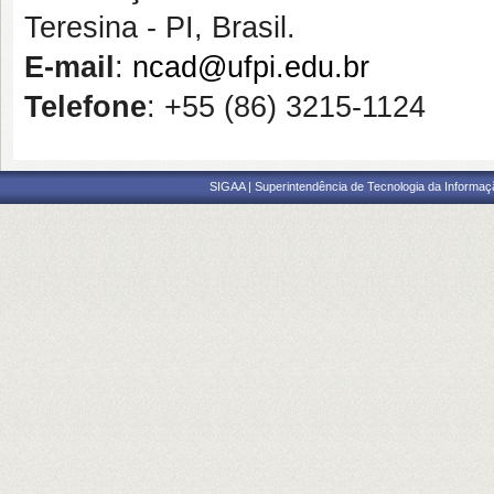
Teresina - PI, Brasil.
E-mail
:
ncad@ufpi.edu.br
Telefone
: +55 (86) 3215-1124
SIGAA | Superintendência de Tecnologia da Informaçã