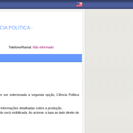
A POLITICA -
Telefone/Ramal:
Não informado
ve ser selecionada a segunda opção, Ciência Política
rá informações detalhadas sobre a produção.
será visibilizada. Ao acionar a lupa ao lado direito de