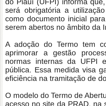
do Piauí (UFPI) informa que,
será obrigatória a utilizaç
como documento inicial para
serem abertos no âmbito da In
A adoção do Termo tem c
aprimorar a gestão proces
normas internas da UFPI
pública
. Essa medida visa gar
eficiência na tramitação de 
O modelo do
Termo de Abert
acesso no site da PRAD, na