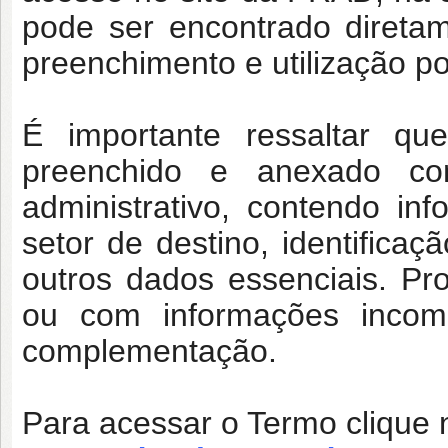
pode ser encontrado direta
preenchimento e utilização po
É importante ressaltar q
preenchido e anexado 
administrativo
, contendo inf
setor de destino, identificaç
outros dados essenciais. Pr
ou com informações incomp
complementação.
Para acessar o Termo clique n