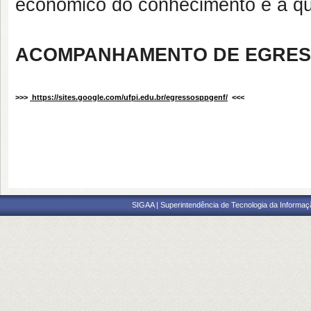
econômico do conhecimento e a qu
ACOMPANHAMENTO DE EGRESS
>>>
https://sites.google.com/ufpi.edu.br/egressosppgenf/
<<<
SIGAA | Superintendência de Tecnologia da Informaçã