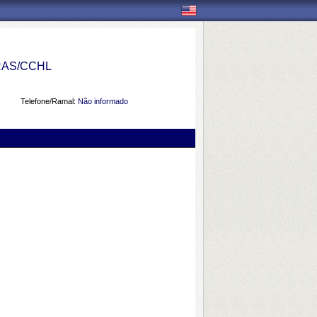
AS/CCHL
Telefone/Ramal:
Não informado