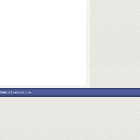
nstancia1
06/08/2026 12:49