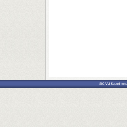
SIGAA | Superintend