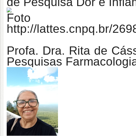
de Pesquisa Dor e Infl
http://lattes.cnpq.br/2
Profa. Dra. Rita de Cás
Pesquisas Farmacologia