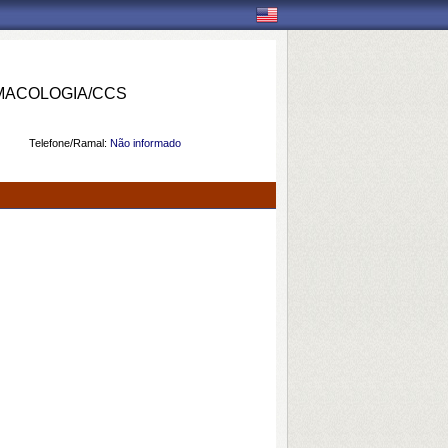
MACOLOGIA/CCS
Telefone/Ramal:
Não informado