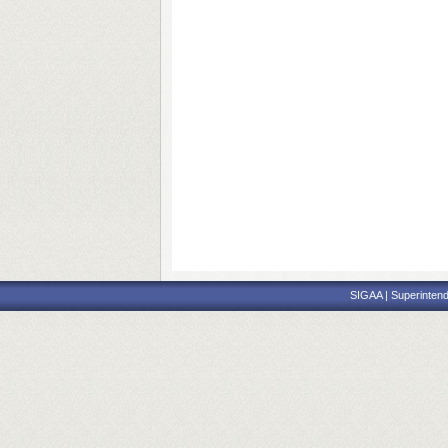
SIGAA | Superintend