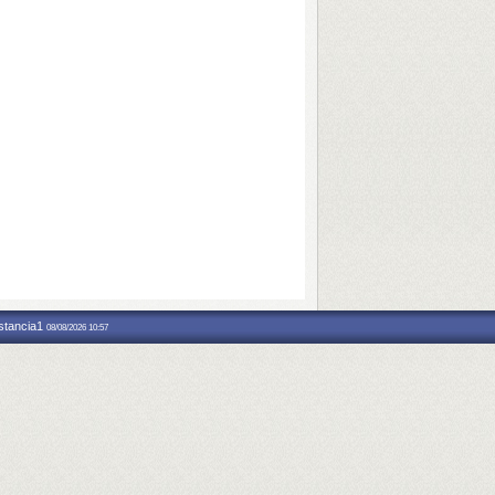
nstancia1
08/08/2026 10:57