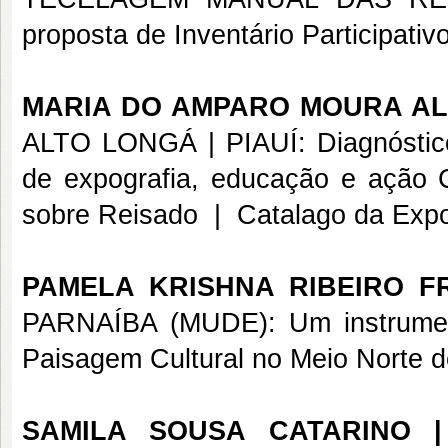
proposta de Inventário Participati
MARIA DO AMPARO MOURA AL
ALTO LONGÁ | PIAUÍ: Diagnóstic
de expografia, educação e ação Cu
sobre Reisado
|
Catalago da Expo
PAMELA KRISHNA RIBEIRO F
PARNAÍBA (MUDE): Um instrumen
Paisagem Cultural no Meio Norte d
SAMILA SOUSA CATARINO |