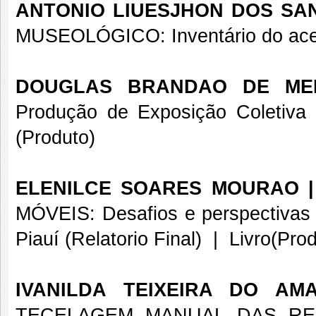
ANTONIO LIUESJHON DOS SA
MUSEOLÓGICO: Inventário do ace
DOUGLAS BRANDAO DE ME
Produção de Exposição Coletiva (
(Produto)
ELENILCE SOARES MOURAO |
MÓVEIS: Desafios e perspectivas p
Piauí (Relatorio Final)
|
Livro(Prod
IVANILDA TEIXEIRA DO A
TECELAGEM MANUAL DAS RED