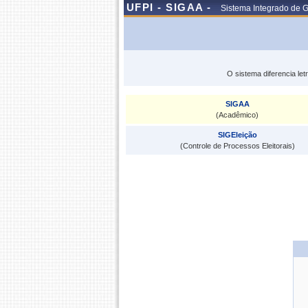
UFPI - SIGAA -
Sistema Integrado de 
O sistema diferencia le
SIGAA
(Acadêmico)
SIGEleição
(Controle de Processos Eleitorais)