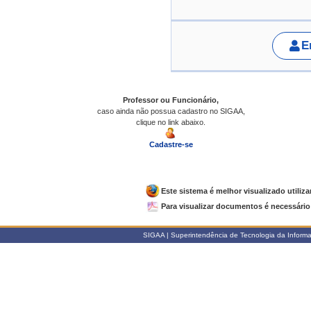
E
Professor ou Funcionário,
caso ainda não possua cadastro no SIGAA,
clique no link abaixo.
Cadastre-se
Este sistema é melhor visualizado utiliz
Para visualizar documentos é necessário 
SIGAA | Superintendência de Tecnologia da Informaçã