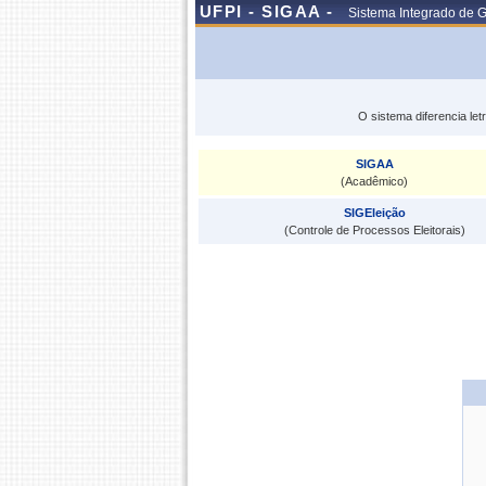
UFPI - SIGAA -
Sistema Integrado de 
O sistema diferencia le
SIGAA
(Acadêmico)
SIGEleição
(Controle de Processos Eleitorais)