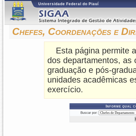
Universidade Federal do Piauí
Chefes, Coordenações e Dir
Esta página permite a
dos departamentos, as 
graduação e pós-gradua
unidades acadêmicas es
exercício.
Informe qual c
Buscar por: