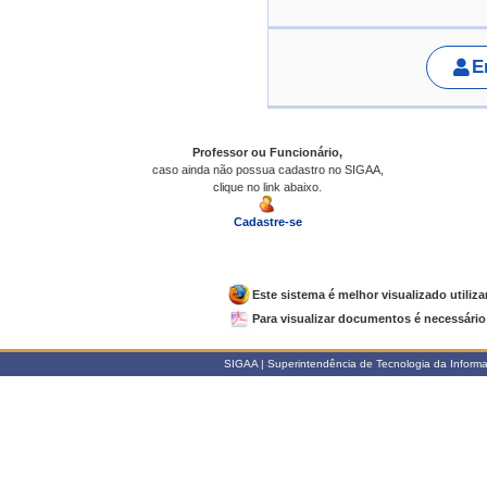
E
Professor ou Funcionário,
caso ainda não possua cadastro no SIGAA,
clique no link abaixo.
Cadastre-se
Este sistema é melhor visualizado utiliz
Para visualizar documentos é necessário 
SIGAA | Superintendência de Tecnologia da Informaçã