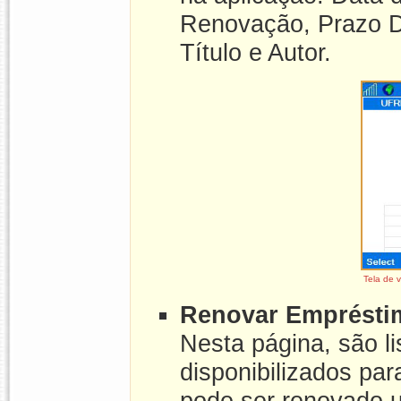
Renovação, Prazo D
Título e Autor.
Tela de 
Renovar Emprésti
Nesta página, são l
disponibilizados pa
pode ser renovado 