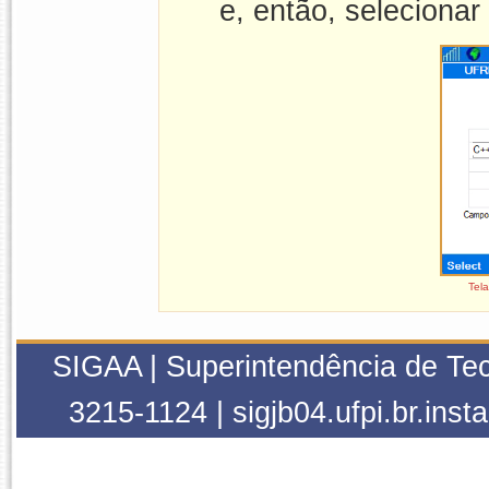
e, então, selecionar
Tela
SIGAA | Superintendência de Tec
3215-1124 | sigjb04.ufpi.br.inst