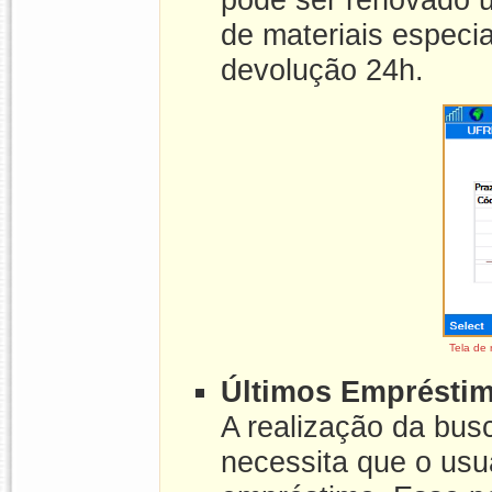
de materiais especi
devolução 24h.
Tela de
Últimos Emprésti
A realização da bus
necessita que o usu