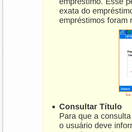
empréstimo. Esse pe
exata do empréstimo
empréstimos foram r
Tela
Consultar Título
Para que a consulta 
o usuário deve infor