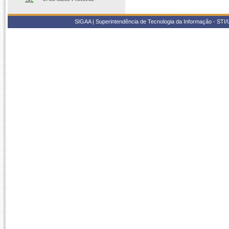
SIGAA | Superintendência de Tecnologia da Informação - STI/UF