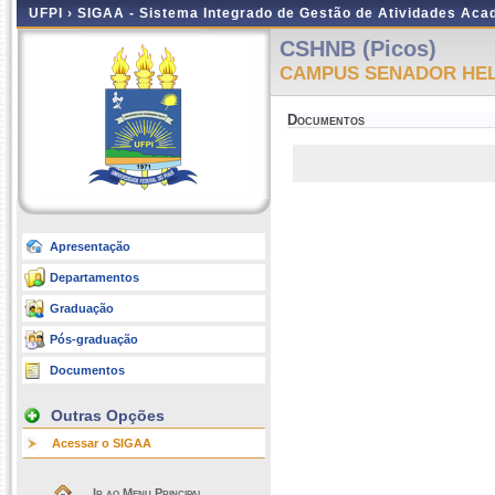
UFPI ›
SIGAA - Sistema Integrado de Gestão de Atividades Ac
CSHNB (Picos)
CAMPUS SENADOR HEL
Documentos
Apresentação
Departamentos
Graduação
Pós-graduação
Documentos
Outras Opções
Acessar o SIGAA
Ir ao Menu Principal