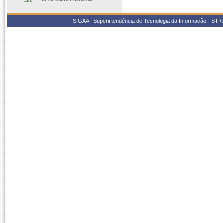
SIGAA | Superintendência de Tecnologia da Informação - STI/UF