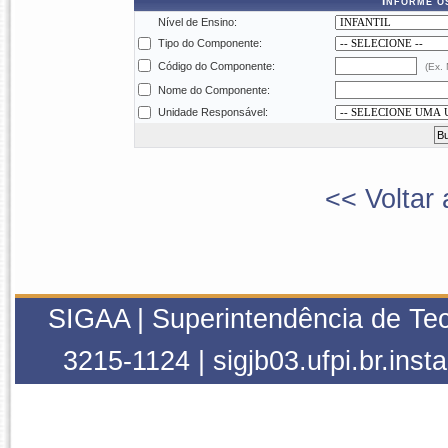
Informe o
Nível de Ensino:
Tipo do Componente:
Código do Componente:
(Ex.
Nome do Componente:
Unidade Responsável:
<< Voltar 
SIGAA | Superintendência de Tec
3215-1124 | sigjb03.ufpi.br.inst