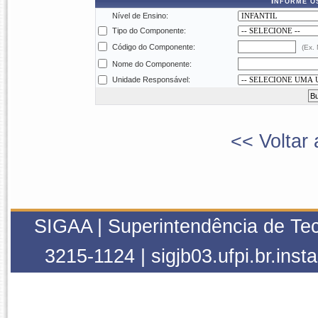
Informe o
Nível de Ensino:
Tipo do Componente:
Código do Componente:
(Ex.
Nome do Componente:
Unidade Responsável:
<< Voltar 
SIGAA | Superintendência de Tec
3215-1124 | sigjb03.ufpi.br.inst