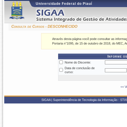
Universidade Federal do Piauí
Consulta de Cursos - DESCONHECIDO
Através desta página você pode consultar as informaç
Portaria n°1095, de 15 de outubro de 2018, do MEC, Ar
Informe os
Nome do Discente:
Data de conclusão de
curso:
<< V
SIGAA | Superintendência de Tecnologia da Informação - STI/UF