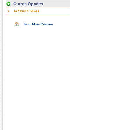
Outras Opções
Acessar o SIGAA
Ir ao Menu Principal