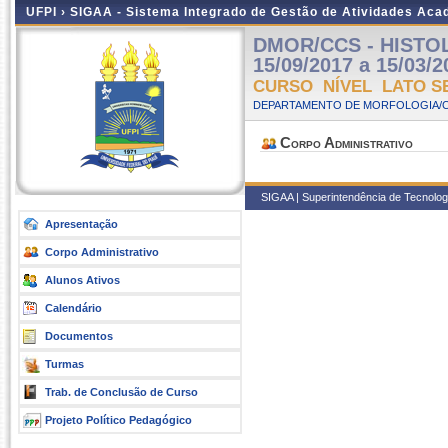
UFPI ›
SIGAA - Sistema Integrado de Gestão de Atividades Ac
DMOR/CCS - HISTOL
15/09/2017 a 15/03/2
CURSO NÍVEL LATO S
DEPARTAMENTO DE MORFOLOGIA/C
Corpo Administrativo
SIGAA | Superintendência de Tecnologi
Apresentação
Corpo Administrativo
Alunos Ativos
Calendário
Documentos
Turmas
Trab. de Conclusão de Curso
Projeto Político Pedagógico