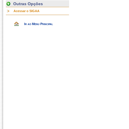
Outras Opções
Acessar o SIGAA
Ir ao Menu Principal