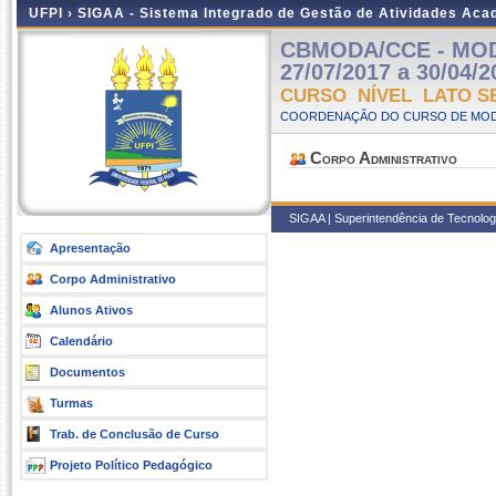
UFPI ›
SIGAA - Sistema Integrado de Gestão de Atividades Ac
CBMODA/CCE - MODA
27/07/2017 a 30/04/2
CURSO NÍVEL LATO S
COORDENAÇÃO DO CURSO DE MODA 
Corpo Administrativo
SIGAA | Superintendência de Tecnologia
Apresentação
Corpo Administrativo
Alunos Ativos
Calendário
Documentos
Turmas
Trab. de Conclusão de Curso
Projeto Político Pedagógico