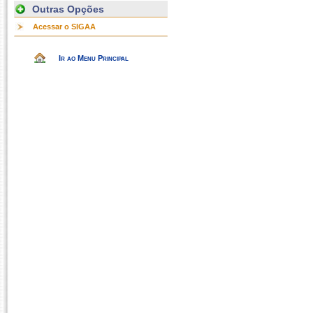
Outras Opções
Acessar o SIGAA
Ir ao Menu Principal