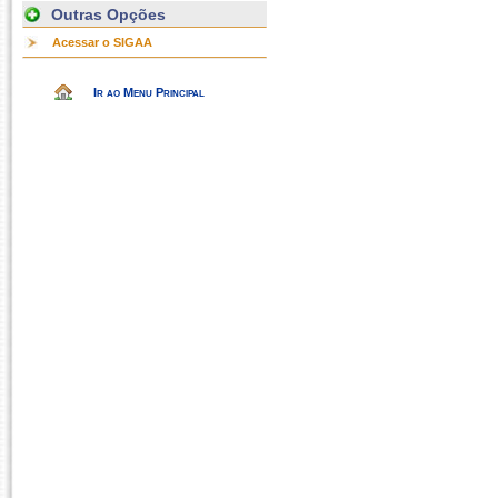
Outras Opções
Acessar o SIGAA
Ir ao Menu Principal