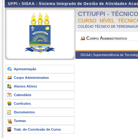
UFPI ›
SIGAA - Sistema Integrado de Gestão de Atividades Ac
CTT/UFPI - TÉCNICO
CURSO NÍVEL TÉCNIC
COLÉGIO TÉCNICO DE TERESINA/UFP
Corpo Administrativo
SIGAA | Superintendência de Tecnologia
Apresentação
Corpo Administrativo
Alunos Ativos
Calendário
Currículos
Documentos
Turmas
Trab. de Conclusão de Curso