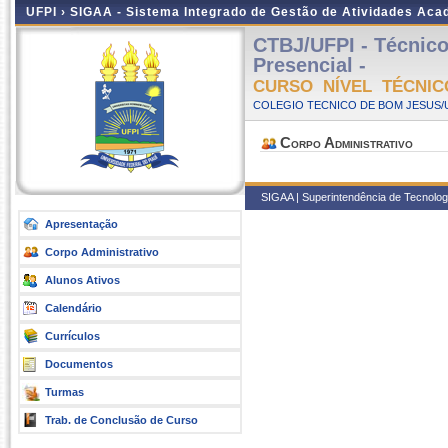
UFPI ›
SIGAA - Sistema Integrado de Gestão de Atividades Ac
CTBJ/UFPI - Técnico
Presencial -
CURSO NÍVEL TÉCNIC
COLEGIO TECNICO DE BOM JESUS/UF
Corpo Administrativo
SIGAA | Superintendência de Tecnologia
Apresentação
Corpo Administrativo
Alunos Ativos
Calendário
Currículos
Documentos
Turmas
Trab. de Conclusão de Curso