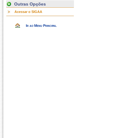
Outras Opções
Acessar o SIGAA
Ir ao Menu Principal