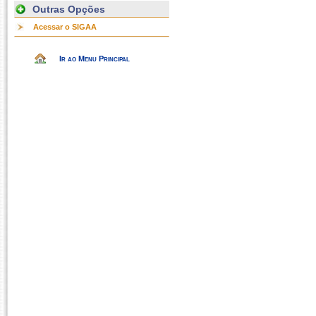
Outras Opções
Acessar o SIGAA
Ir ao Menu Principal