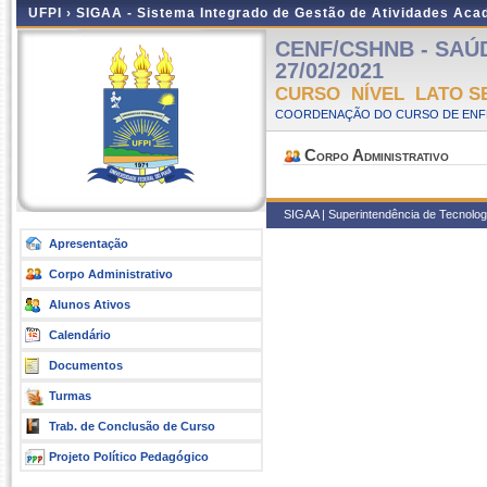
UFPI ›
SIGAA - Sistema Integrado de Gestão de Atividades Ac
CENF/CSHNB - SAÚDE
27/02/2021
CURSO NÍVEL LATO S
COORDENAÇÃO DO CURSO DE ENF
Corpo Administrativo
SIGAA | Superintendência de Tecnologia
Apresentação
Corpo Administrativo
Alunos Ativos
Calendário
Documentos
Turmas
Trab. de Conclusão de Curso
Projeto Político Pedagógico