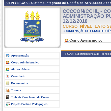
UFPI ›
SIGAA - Sistema Integrado de Gestão de Atividades Ac
CCCCON/CCHL - CO
ADMINISTRAÇÃO PÚBL
12/12/2018
CURSO NÍVEL LATO S
COORDENAÇÃO DO CURSO DE CIÊN
Corpo Administrativo
SIGAA | Superintendência de Tecnologia
Apresentação
Corpo Administrativo
Alunos Ativos
Calendário
Documentos
Turmas
Trab. de Conclusão de Curso
Projeto Político Pedagógico