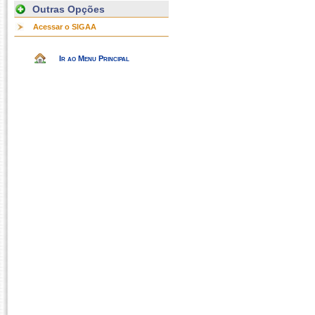
Outras Opções
Acessar o SIGAA
Ir ao Menu Principal