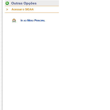
Outras Opções
Acessar o SIGAA
Ir ao Menu Principal