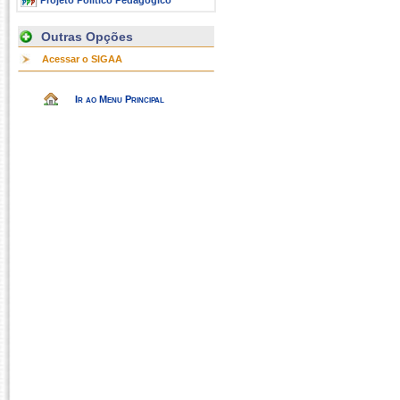
Projeto Político Pedagógico
Outras Opções
Acessar o SIGAA
Ir ao Menu Principal