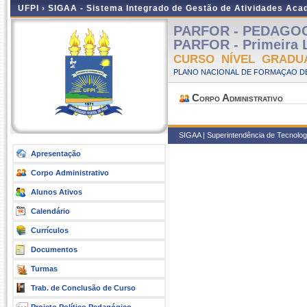
UFPI ›
SIGAA - Sistema Integrado de Gestão de Atividades Ac
PARFOR - PEDAGOGIA 
PARFOR - Primeira L
CURSO NÍVEL GRADU
PLANO NACIONAL DE FORMAÇAO DE
Corpo Administrativo
SIGAA | Superintendência de Tecnologia
Apresentação
Corpo Administrativo
Alunos Ativos
Calendário
Currículos
Documentos
Turmas
Trab. de Conclusão de Curso