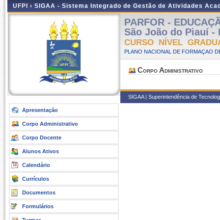
UFPI ›
SIGAA - Sistema Integrado de Gestão de Atividades Ac
PARFOR - EDUCAÇÃ
São João do Piauí -
CURSO NÍVEL GRADU
PLANO NACIONAL DE FORMAÇAO DE
Corpo Administrativo
SIGAA | Superintendência de Tecnologia
Apresentação
Corpo Administrativo
Corpo Docente
Alunos Ativos
Calendário
Currículos
Documentos
Formulários