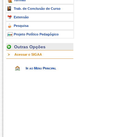
Turmas
Trab. de Conclusão de Curso
Extensão
Pesquisa
Projeto Político Pedagógico
Outras Opções
Acessar o SIGAA
Ir ao Menu Principal