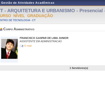
e Gestão de Atividades Acadêmicas
T - ARQUITETURA E URBANISMO - Presencial -
URSO NÍVEL GRADUAÇÃO
ENTRO DE TECNOLOGIA - CT
Corpo Administrativo
FRANCISCO GASPAR DE LIMA JUNIOR
ASSISTENTE EM ADMINISTRACAO
E-mail
1 Servidores(s)