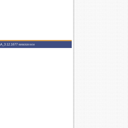
A_3.12.1677
06/08/2026 04:54